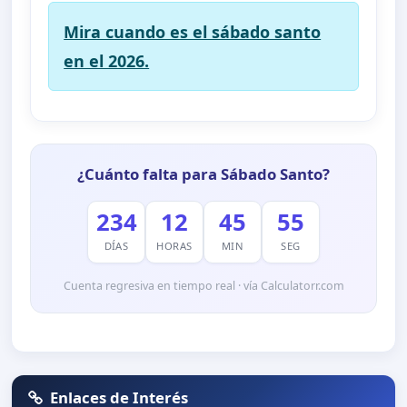
Mira cuando es el sábado santo
en el 2026.
¿Cuánto falta para Sábado Santo?
234
12
45
55
DÍAS
HORAS
MIN
SEG
Cuenta regresiva en tiempo real · vía Calculatorr.com
Enlaces de Interés