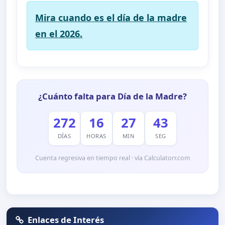
Mira cuando es el día de la madre
en el 2026.
¿Cuánto falta para Día de la Madre?
272
16
27
43
DÍAS
HORAS
MIN
SEG
Cuenta regresiva en tiempo real · vía Calculatorr.com
Enlaces de Interés