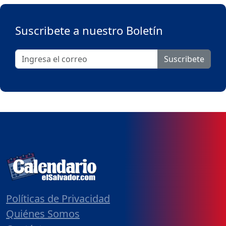
Suscribete a nuestro Boletín
Suscribete
Políticas de Privacidad
Quiénes Somos