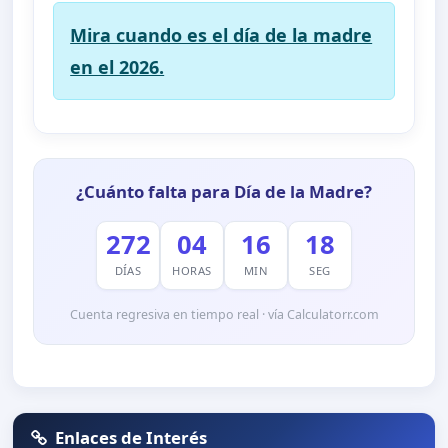
Mira cuando es el día de la madre
en el 2026.
¿Cuánto falta para Día de la Madre?
272
04
16
18
DÍAS
HORAS
MIN
SEG
Cuenta regresiva en tiempo real · vía Calculatorr.com
Enlaces de Interés