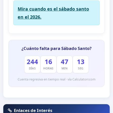
Mira cuando es el sábado santo
en el 2026.
¿Cuánto falta para Sábado Santo?
244
16
47
13
DÍAS
HORAS
MIN
SEG
Cuenta regresiva en tiempo real · vía Calculatorr.com
Enlaces de Interés