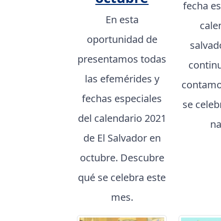
fecha es
En esta
cale
oportunidad de
salvad
presentamos todas
contin
las efemérides y
contamo
fechas especiales
se cele
del calendario 2021
na
de El Salvador en
octubre. Descubre
qué se celebra este
mes.