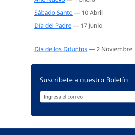
Sábado Santo
— 10 Abril
Día del Padre
— 17 Junio
Día de los Difuntos
— 2 Noviembre
Suscribete a nuestro Boletín