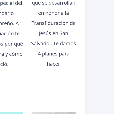
que se desarrollan
pecial del
en honor a la
ndario
Transfiguración de
oreño. A
Jesús en San
uación te
Salvador. Te damos
s por qué
4 planes para
bra y cómo
hacer.
ció.