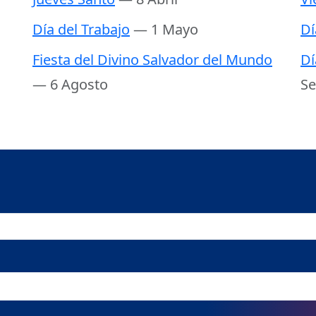
Día del Trabajo
— 1 Mayo
Dí
Fiesta del Divino Salvador del Mundo
Dí
— 6 Agosto
Se