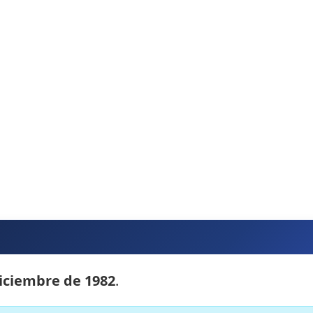
iciembre de 1982
.