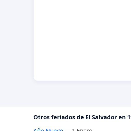
Otros feriados de El Salvador en 
Año Nuevo
— 1 Enero