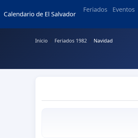
Feriados
Eventos
Calendario de El Salvador
Inicio
Feriados 1982
Navidad