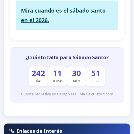
Mira cuando es el sábado santo
en el 2026.
¿Cuánto falta para Sábado Santo?
242
11
30
51
DÍAS
HORAS
MIN
SEG
Cuenta regresiva en tiempo real · vía Calculatorr.com
Enlaces de Interés