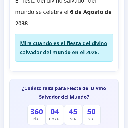
El fiesta del divino salvador del
mundo se celebra el
6 de Agosto de
2038
.
Mira cuando es el fiesta del divino
salvador del mundo en el 2026.
¿Cuánto falta para Fiesta del Divino
Salvador del Mundo?
360
04
45
50
DÍAS
HORAS
MIN
SEG