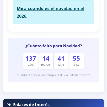
Mira cuando es el navidad en el
2026.
¿Cuánto falta para Navidad?
137
14
41
55
DÍAS
HORAS
MIN
SEG
Cuenta regresiva en tiempo real · vía Calculatorr.com
Enlaces de Interés