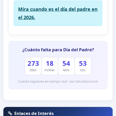
Mira cuando es el día del padre en
el 2026.
¿Cuánto falta para Día del Padre?
273
18
54
53
DÍAS
HORAS
MIN
SEG
Cuenta regresiva en tiempo real · vía Calculatorr.com
Enlaces de Interés