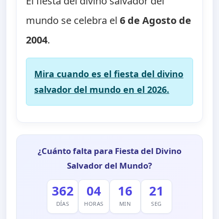
El fiesta del divino salvador del
mundo se celebra el
6 de Agosto de
2004
.
Mira cuando es el fiesta del divino
salvador del mundo en el 2026.
¿Cuánto falta para Fiesta del Divino
Salvador del Mundo?
362
04
16
21
DÍAS
HORAS
MIN
SEG