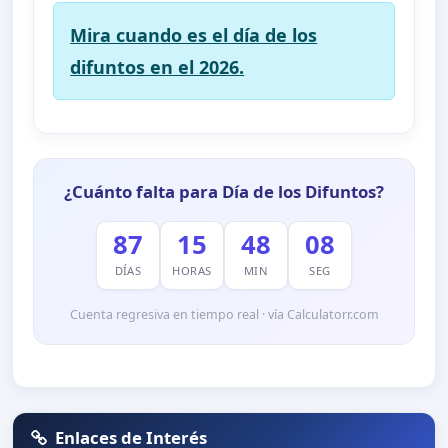
Mira cuando es el día de los
difuntos en el 2026.
¿Cuánto falta para Día de los Difuntos?
87
15
48
08
DÍAS
HORAS
MIN
SEG
Cuenta regresiva en tiempo real · vía Calculatorr.com
Enlaces de Interés