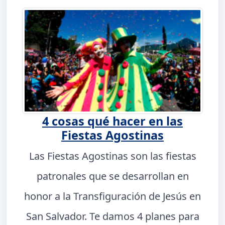
4 cosas qué hacer en las
Fiestas Agostinas
Las Fiestas Agostinas son las fiestas
patronales que se desarrollan en
honor a la Transfiguración de Jesús en
San Salvador. Te damos 4 planes para