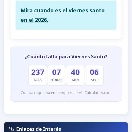
Mira cuando es el viernes santo
en el 2026.
¿Cuánto falta para Viernes Santo?
237
07
40
06
DÍAS
HORAS
MIN
SEG
Cuenta regresiva en tiempo real · vía Calculatorr.com
Enlaces de Interés