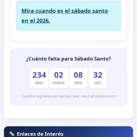
Mira cuando es el sábado santo
en el 2026.
¿Cuánto falta para Sábado Santo?
234
02
08
32
DÍAS
HORAS
MIN
SEG
Cuenta regresiva en tiempo real · vía Calculatorr.com
Enlaces de Interés