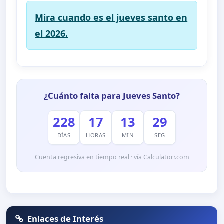
Mira cuando es el jueves santo en
el 2026.
¿Cuánto falta para Jueves Santo?
228
17
13
29
DÍAS
HORAS
MIN
SEG
Cuenta regresiva en tiempo real · vía Calculatorr.com
Enlaces de Interés