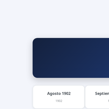
Agosto 1902
Septie
1902