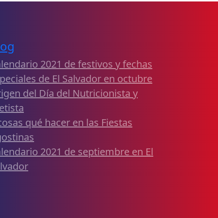
log
lendario 2021 de festivos y fechas
peciales de El Salvador en octubre
igen del Día del Nutricionista y
etista
cosas qué hacer en las Fiestas
ostinas
lendario 2021 de septiembre en El
lvador