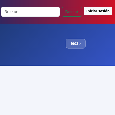
Iniciar sesión
Buscar
1903 >