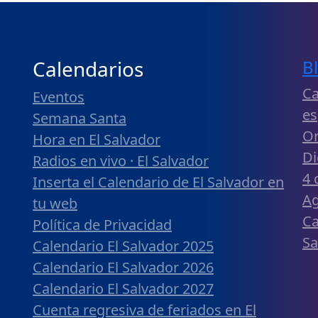
Calendarios
B
Ca
Eventos
es
Semana Santa
Or
Hora en El Salvador
Di
Radios en vivo · El Salvador
4 
Inserta el Calendario de El Salvador en
Ag
tu web
Ca
Política de Privacidad
Sa
Calendario El Salvador 2025
Calendario El Salvador 2026
Calendario El Salvador 2027
Cuenta regresiva de feriados en El