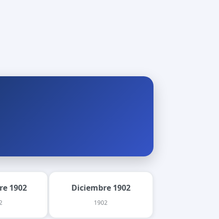
re 1902
Diciembre 1902
2
1902