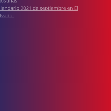
ostinas
lendario 2021 de septiembre en El
lvador