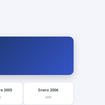
e 2005
Enero 2006
5
2006