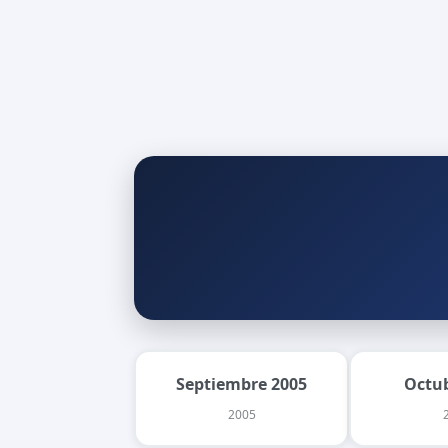
Septiembre 2005
Octu
2005