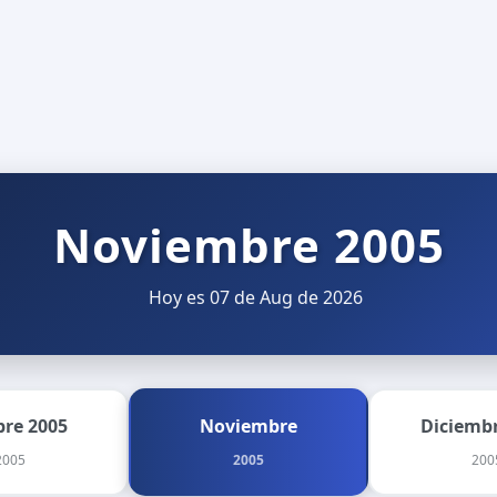
Noviembre 2005
Hoy es 07 de Aug de 2026
bre 2005
Noviembre
Diciembr
2005
2005
200