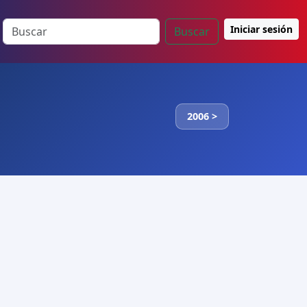
Iniciar sesión
Buscar
2006 >