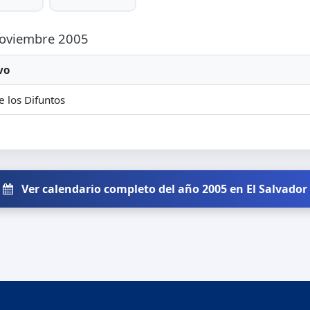
 Noviembre 2005
vo
e los Difuntos
Ver calendario completo del año 2005 en El Salvador