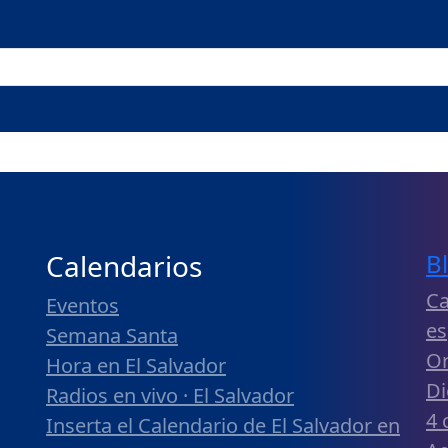
Calendarios
B
Ca
Eventos
es
Semana Santa
Or
Hora en El Salvador
Di
Radios en vivo · El Salvador
4 
Inserta el Calendario de El Salvador en