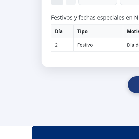
Festivos y fechas especiales en
Día
Tipo
Moti
2
Festivo
Día d