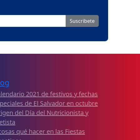
Suscribete
log
lendario 2021 de festivos y fechas
peciales de El Salvador en octubre
igen del Día del Nutricionista y
etista
cosas qué hacer en las Fiestas