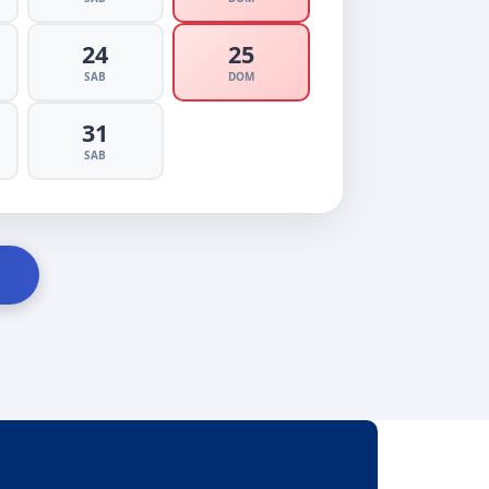
24
25
SAB
DOM
31
SAB