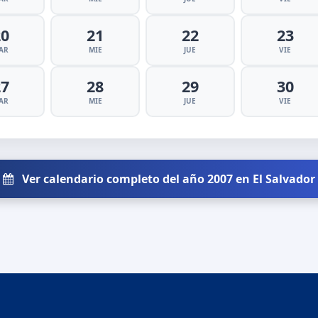
20
21
22
23
AR
MIE
JUE
VIE
27
28
29
30
AR
MIE
JUE
VIE
Ver calendario completo del año 2007 en El Salvador