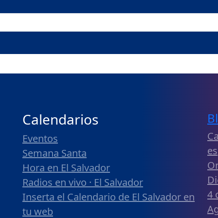
Calendarios
B
Ca
Eventos
es
Semana Santa
Or
Hora en El Salvador
Di
Radios en vivo · El Salvador
4 
Inserta el Calendario de El Salvador en
Ag
tu web