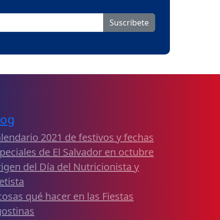
Suscribete
log
lendario 2021 de festivos y fechas
peciales de El Salvador en octubre
igen del Día del Nutricionista y
etista
cosas qué hacer en las Fiestas
ostinas