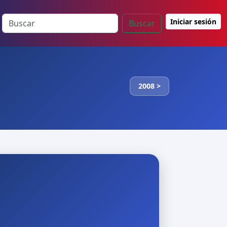
Iniciar sesión
Buscar
2008 >