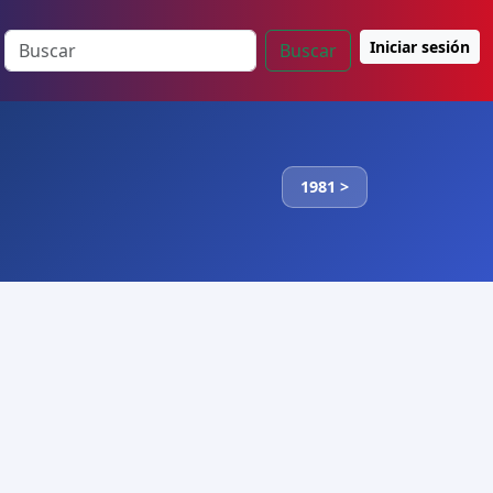
Iniciar sesión
Buscar
1981 >