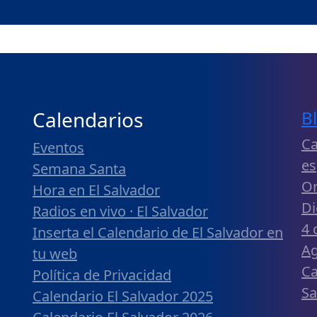
Calendarios
B
Ca
Eventos
es
Semana Santa
Or
Hora en El Salvador
Di
Radios en vivo · El Salvador
4 
Inserta el Calendario de El Salvador en
Ag
tu web
Ca
Política de Privacidad
Sa
Calendario El Salvador 2025