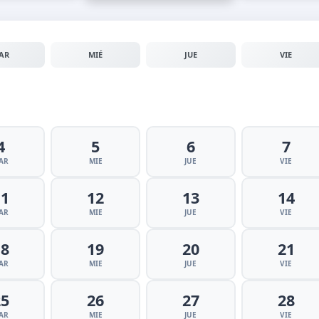
AR
MIÉ
JUE
VIE
4
5
6
7
AR
MIE
JUE
VIE
11
12
13
14
AR
MIE
JUE
VIE
18
19
20
21
AR
MIE
JUE
VIE
25
26
27
28
AR
MIE
JUE
VIE