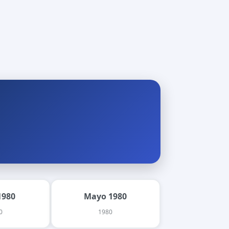
1980
Mayo 1980
0
1980