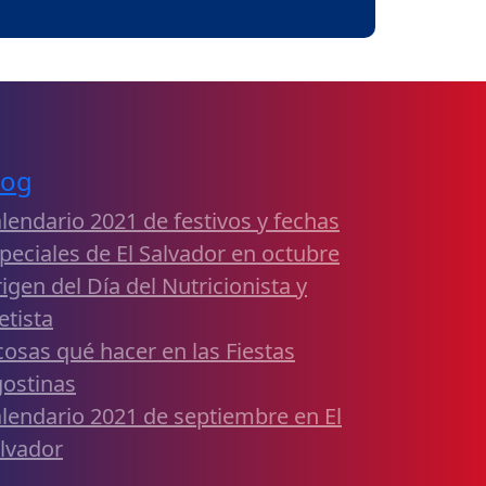
log
lendario 2021 de festivos y fechas
peciales de El Salvador en octubre
igen del Día del Nutricionista y
etista
cosas qué hacer en las Fiestas
ostinas
lendario 2021 de septiembre en El
lvador