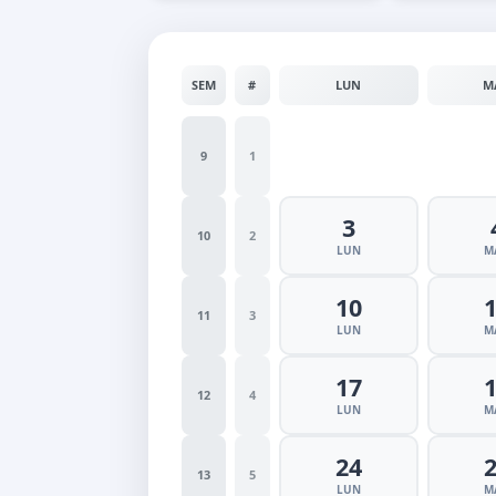
SEM
#
LUN
M
9
1
3
10
2
LUN
M
10
11
3
LUN
M
17
12
4
LUN
M
24
13
5
LUN
M