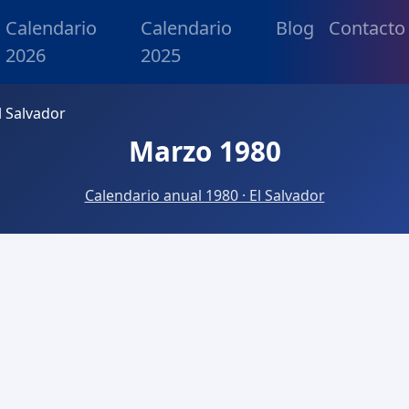
Calendario
Calendario
Blog
Contacto
2026
2025
l Salvador
Marzo 1980
Calendario anual 1980 · El Salvador