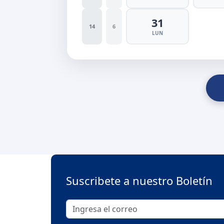
31
14
6
LUN
Suscribete a nuestro Boletín