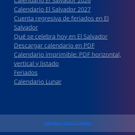
Calendario El Salvador 2026
Calendario El Salvador 2027
Cuenta regresiva de feriados en El
Salvador
Qué se celebra hoy en El Salvador
Descargar calendario en PDF
Calendario imprimible: PDF horizontal,
vertical y listado
Feriados
Calendario Lunar
Calendario 2026 El Salvador