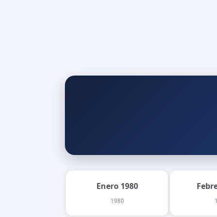
Enero 1980
Febr
1980