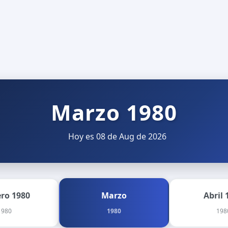
Marzo 1980
Hoy es 08 de Aug de 2026
ero 1980
Marzo
Abril 
1980
1980
198