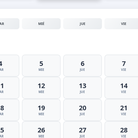
AR
MIÉ
JUE
VIE
4
5
6
7
AR
MIE
JUE
VIE
11
12
13
14
AR
MIE
JUE
VIE
18
19
20
21
AR
MIE
JUE
VIE
25
26
27
28
AR
MIE
JUE
VIE