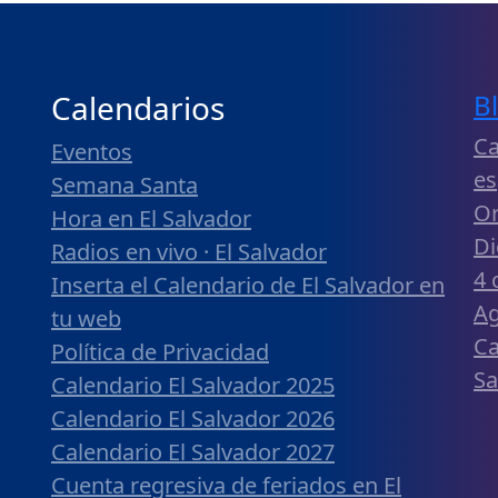
Calendarios
B
Ca
Eventos
es
Semana Santa
Or
Hora en El Salvador
Di
Radios en vivo · El Salvador
4 
Inserta el Calendario de El Salvador en
Ag
tu web
Ca
Política de Privacidad
Sa
Calendario El Salvador 2025
Calendario El Salvador 2026
Calendario El Salvador 2027
Cuenta regresiva de feriados en El