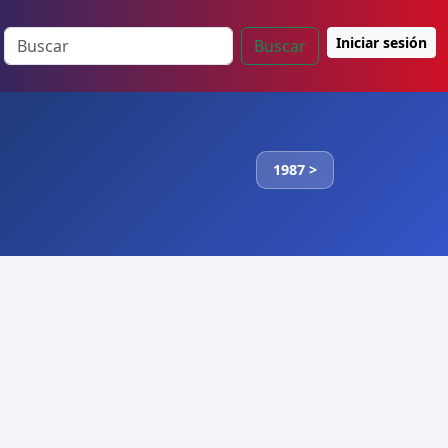
Iniciar sesión
Buscar
1987 >