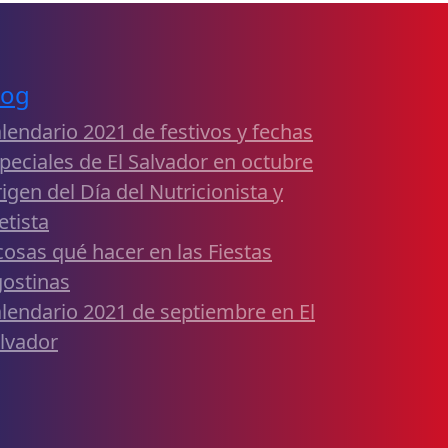
log
lendario 2021 de festivos y fechas
peciales de El Salvador en octubre
igen del Día del Nutricionista y
etista
cosas qué hacer en las Fiestas
ostinas
lendario 2021 de septiembre en El
lvador