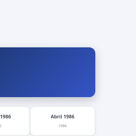
 1986
Abril 1986
6
1986