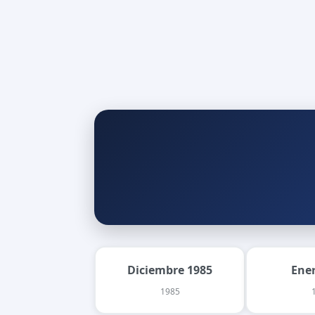
Diciembre 1985
Ene
1985