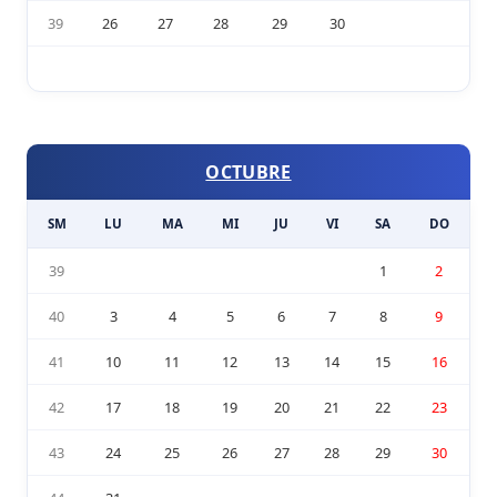
39
26
27
28
29
30
OCTUBRE
SM
LU
MA
MI
JU
VI
SA
DO
39
1
2
40
3
4
5
6
7
8
9
41
10
11
12
13
14
15
16
42
17
18
19
20
21
22
23
43
24
25
26
27
28
29
30