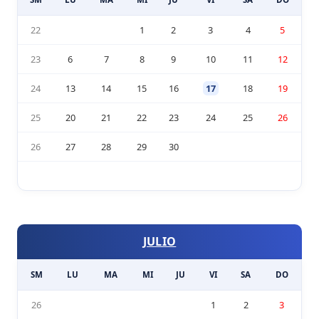
22
1
2
3
4
5
23
6
7
8
9
10
11
12
24
13
14
15
16
17
18
19
25
20
21
22
23
24
25
26
26
27
28
29
30
JULIO
SM
LU
MA
MI
JU
VI
SA
DO
26
1
2
3