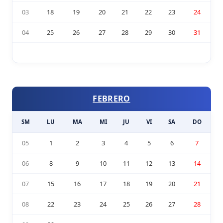
03
18
19
20
21
22
23
24
04
25
26
27
28
29
30
31
FEBRERO
SM
LU
MA
MI
JU
VI
SA
DO
05
1
2
3
4
5
6
7
06
8
9
10
11
12
13
14
07
15
16
17
18
19
20
21
08
22
23
24
25
26
27
28