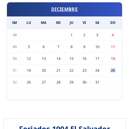
DICIEMBRE
SM
LU
MA
MI
JU
VI
SA
DO
48
1
2
3
4
49
5
6
7
8
9
10
11
50
12
13
14
15
16
17
18
51
19
20
21
22
23
24
25
52
26
27
28
29
30
31
Feriados 1904 El Salvador