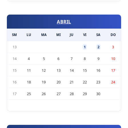
ABRIL
SM
LU
MA
MI
JU
VI
SA
DO
13
1
2
3
14
4
5
6
7
8
9
10
15
11
12
13
14
15
16
17
16
18
19
20
21
22
23
24
17
25
26
27
28
29
30