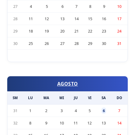
27
4
5
6
7
8
9
10
28
11
12
13
14
15
16
17
29
18
19
20
21
22
23
24
30
25
26
27
28
29
30
31
AGOSTO
SM
LU
MA
MI
JU
VI
SA
DO
31
1
2
3
4
5
6
7
32
8
9
10
11
12
13
14