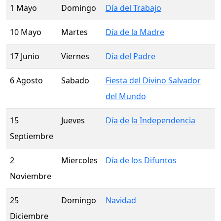
1 Mayo
Domingo
Día del Trabajo
10 Mayo
Martes
Día de la Madre
17 Junio
Viernes
Día del Padre
6 Agosto
Sabado
Fiesta del Divino Salvador
del Mundo
15
Jueves
Día de la Independencia
Septiembre
2
Miercoles
Día de los Difuntos
Noviembre
25
Domingo
Navidad
Diciembre