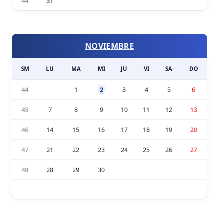
44
31
NOVIEMBRE
SM
LU
MA
MI
JU
VI
SA
DO
44
1
2
3
4
5
6
45
7
8
9
10
11
12
13
46
14
15
16
17
18
19
20
47
21
22
23
24
25
26
27
48
28
29
30