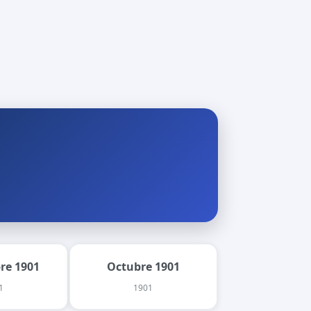
re 1901
Octubre 1901
1
1901