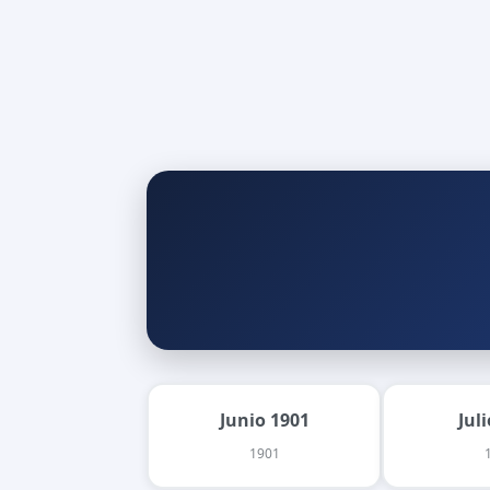
Junio 1901
Jul
1901