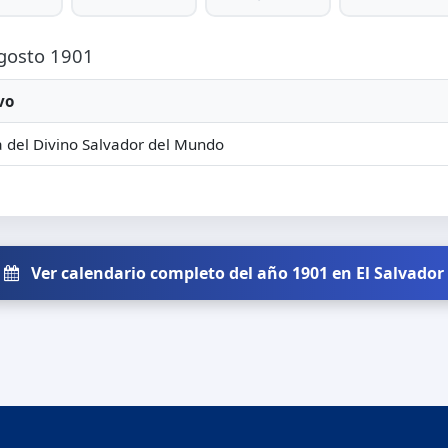
Agosto 1901
vo
a del Divino Salvador del Mundo
Ver calendario completo del año 1901 en El Salvador