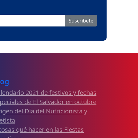
Suscribete
log
lendario 2021 de festivos y fechas
peciales de El Salvador en octubre
igen del Día del Nutricionista y
etista
cosas qué hacer en las Fiestas