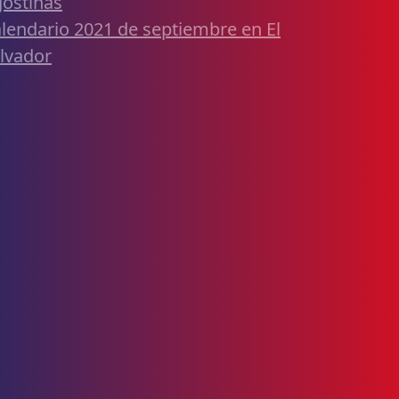
ostinas
lendario 2021 de septiembre en El
lvador