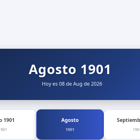
Agosto 1901
Hoy es 08 de Aug de 2026
io 1901
Agosto
Septiemb
1901
1901
190