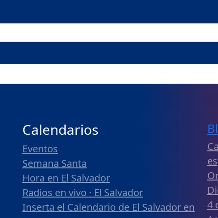
Calendarios
B
Ca
Eventos
es
Semana Santa
Or
Hora en El Salvador
Di
Radios en vivo · El Salvador
4 
Inserta el Calendario de El Salvador en