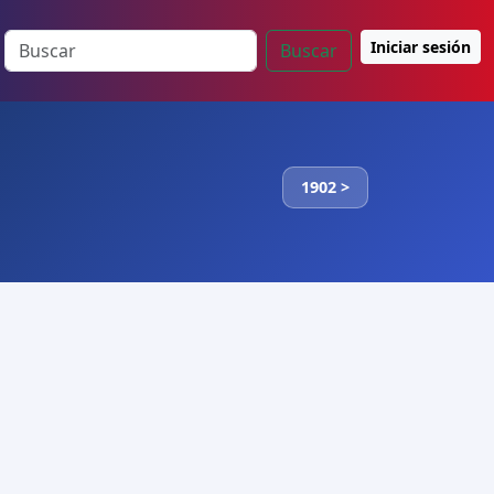
Iniciar sesión
Buscar
1902 >