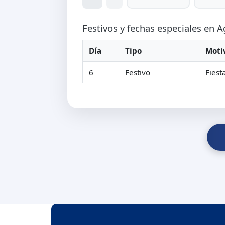
Festivos y fechas especiales en 
Día
Tipo
Moti
6
Festivo
Fiest