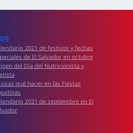
log
lendario 2021 de festivos y fechas
peciales de El Salvador en octubre
igen del Día del Nutricionista y
etista
cosas qué hacer en las Fiestas
ostinas
lendario 2021 de septiembre en El
lvador