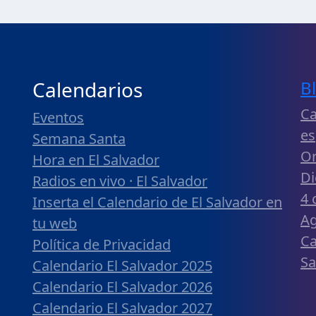
Calendarios
B
Ca
Eventos
es
Semana Santa
Or
Hora en El Salvador
Di
Radios en vivo · El Salvador
4 
Inserta el Calendario de El Salvador en
Ag
tu web
Ca
Política de Privacidad
Sa
Calendario El Salvador 2025
Calendario El Salvador 2026
Calendario El Salvador 2027