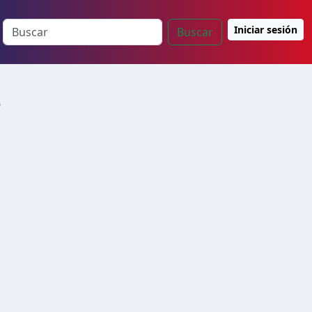
Iniciar sesión
Buscar
s