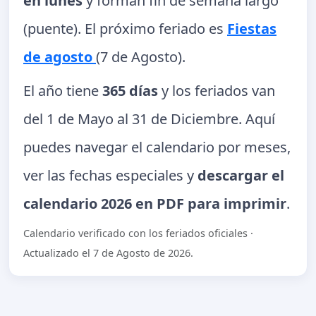
en lunes
y forman fin de semana largo
(puente). El próximo feriado es
Fiestas
de agosto
(7 de Agosto).
El año tiene
365 días
y los feriados van
del 1 de Mayo al 31 de Diciembre. Aquí
puedes navegar el calendario por meses,
ver las fechas especiales y
descargar el
calendario 2026 en PDF para imprimir
.
Calendario verificado con los feriados oficiales ·
Actualizado el 7 de Agosto de 2026.