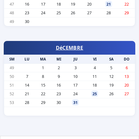
47
16
17
18
19
20
21
22
48
23
24
25
26
27
28
29
49
30
DéCEMBRE
SM
LU
MA
MI
JU
VI
SA
DO
49
1
2
3
4
5
6
50
7
8
9
10
11
12
13
51
14
15
16
17
18
19
20
52
21
22
23
24
25
26
27
53
28
29
30
31