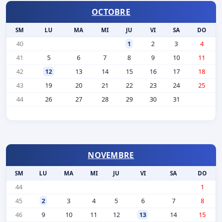
OCTOBRE
SM
LU
MA
MI
JU
VI
SA
DO
40
1
2
3
4
41
5
6
7
8
9
10
11
42
12
13
14
15
16
17
18
43
19
20
21
22
23
24
25
44
26
27
28
29
30
31
NOVEMBRE
SM
LU
MA
MI
JU
VI
SA
DO
44
1
45
2
3
4
5
6
7
8
46
9
10
11
12
13
14
15