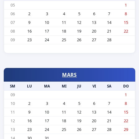
05
1
06
2
3
4
5
6
7
8
07
9
10
11
12
13
14
15
08
16
17
18
19
20
21
22
09
23
24
25
26
27
28
MARS
SM
LU
MA
MI
JU
VI
SA
DO
09
1
10
2
3
4
5
6
7
8
11
9
10
11
12
13
14
15
12
16
17
18
19
20
21
22
13
23
24
25
26
27
28
29
14
30
31