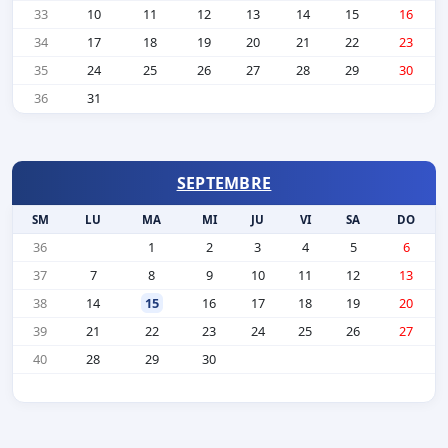
33
10
11
12
13
14
15
16
34
17
18
19
20
21
22
23
35
24
25
26
27
28
29
30
36
31
SEPTEMBRE
SM
LU
MA
MI
JU
VI
SA
DO
36
1
2
3
4
5
6
37
7
8
9
10
11
12
13
38
14
15
16
17
18
19
20
39
21
22
23
24
25
26
27
40
28
29
30