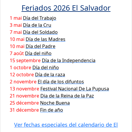
Feriados 2026 El Salvador
1 mai
Día del Trabajo
3 mai
Día de la Cru
7 mai
Día del Soldado
10 mai
Día de las Madres
10 mai
Día del Padre
7 août
Día del niño
15 septembre
Día de la Independencia
1 octobre
Día del niño
12 octobre
Día de la raza
2 novembre
El día de los difuntos
13 novembre
Festival Nacional De La Pupusa
21 novembre
Dia de la Reina de la Paz
25 décembre
Noche Buena
31 décembre
Fin de año
Ver fechas especiales del calendario de El