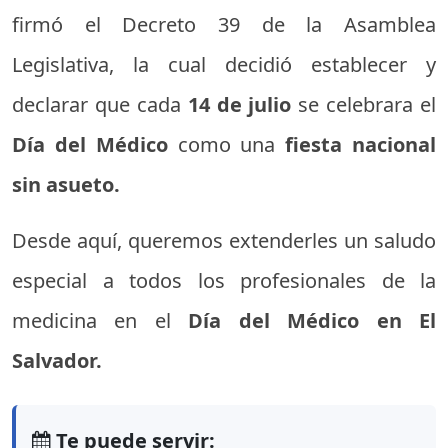
firmó el Decreto 39 de la Asamblea
Legislativa, la cual decidió establecer y
declarar que cada
14 de julio
se celebrara el
Día del Médico
como una
fiesta nacional
sin asueto.
Desde aquí, queremos extenderles un saludo
especial a todos los profesionales de la
medicina en el
Día del Médico en El
Salvador.
Te puede servir: